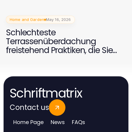
Home and Garden
May 16, 2026
Schlechteste
Terrassenüberdachung
freistehend Praktiken, die Sie
2026 vermeiden sollten
Schriftmatrix
Contact us
Home Page
News
FAQs