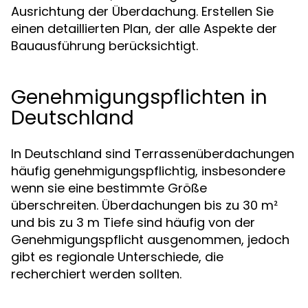
Ausrichtung der Überdachung. Erstellen Sie
einen detaillierten Plan, der alle Aspekte der
Bauausführung berücksichtigt.
Genehmigungspflichten in
Deutschland
In Deutschland sind Terrassenüberdachungen
häufig genehmigungspflichtig, insbesondere
wenn sie eine bestimmte Größe
überschreiten. Überdachungen bis zu 30 m²
und bis zu 3 m Tiefe sind häufig von der
Genehmigungspflicht ausgenommen, jedoch
gibt es regionale Unterschiede, die
recherchiert werden sollten.