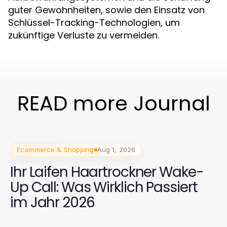
guter Gewohnheiten, sowie den Einsatz von
Schlüssel-Tracking-Technologien, um
zukünftige Verluste zu vermeiden.
READ more Journal
Ecommerce & Shopping
Aug 1, 2026
Ihr Laifen Haartrockner Wake-
Up Call: Was Wirklich Passiert
im Jahr 2026